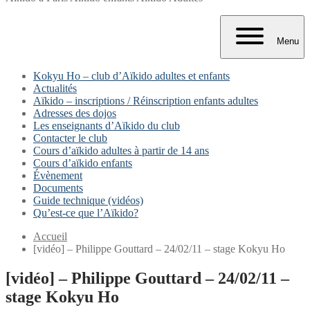
Menu
Kokyu Ho – club d’Aïkido adultes et enfants
Actualités
Aïkido – inscriptions / Réinscription enfants adultes
Adresses des dojos
Les enseignants d’Aïkido du club
Contacter le club
Cours d’aïkido adultes à partir de 14 ans
Cours d’aïkido enfants
Évènement
Documents
Guide technique (vidéos)
Qu’est-ce que l’Aïkido?
Accueil
[vidéo] – Philippe Gouttard – 24/02/11 – stage Kokyu Ho
[vidéo] – Philippe Gouttard – 24/02/11 –
stage Kokyu Ho