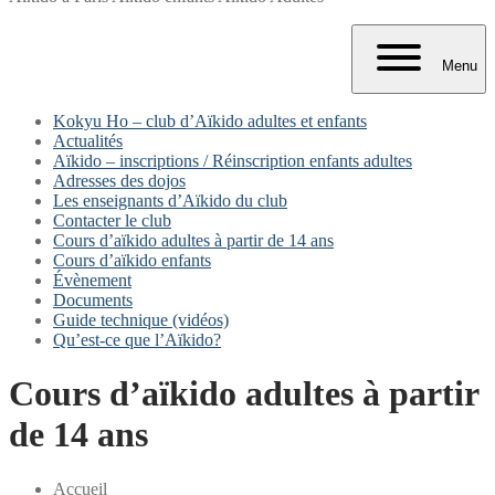
Menu
Kokyu Ho – club d’Aïkido adultes et enfants
Actualités
Aïkido – inscriptions / Réinscription enfants adultes
Adresses des dojos
Les enseignants d’Aïkido du club
Contacter le club
Cours d’aïkido adultes à partir de 14 ans
Cours d’aïkido enfants
Évènement
Documents
Guide technique (vidéos)
Qu’est-ce que l’Aïkido?
Cours d’aïkido adultes à partir
de 14 ans
Accueil