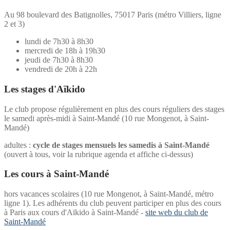
Au 98 boulevard des Batignolles, 75017 Paris (métro Villiers, ligne
2 et 3)
lundi de 7h30 à 8h30
mercredi de 18h à 19h30
jeudi de 7h30 à 8h30
vendredi de 20h à 22h
Les stages d'Aïkido
Le club propose régulièrement en plus des cours réguliers des stages
le samedi après-midi à Saint-Mandé (10 rue Mongenot, à Saint-
Mandé)
adultes :
cycle de stages mensuels les samedis à Saint-Mandé
(ouvert à tous, voir la rubrique agenda et affiche ci-dessus)
Les cours
à Saint-Mandé
hors vacances scolaires (10 rue Mongenot, à Saint-Mandé, métro
ligne 1). Les adhérents du club peuvent participer en plus des cours
à Paris aux cours d'Aïkido à Saint-Mandé -
site web du club de
Saint-Mandé