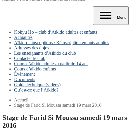
Menu
Kokyu Ho – club d’Aïkido adultes et enfants
Actualités
Aïkido – inscriptions / Réinscription enfants adultes
Adresses des dojos
Les enseignants d’Aïkido du club
Contacter le club
Cours d’aïkido adultes à partir de 14 ans
Cours d’aïkido enfants
Évènement
Documents
Guide technique (vidéos)
Qu’est-ce que l’Aïkido?
Accueil
Stage de Farid Si Moussa samedi 19 mars 2016
Stage de Farid Si Moussa samedi 19 mars
2016