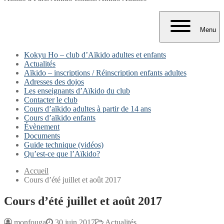
Menu
Kokyu Ho – club d’Aïkido adultes et enfants
Actualités
Aïkido – inscriptions / Réinscription enfants adultes
Adresses des dojos
Les enseignants d’Aïkido du club
Contacter le club
Cours d’aïkido adultes à partir de 14 ans
Cours d’aïkido enfants
Évènement
Documents
Guide technique (vidéos)
Qu’est-ce que l’Aïkido?
Accueil
Cours d’été juillet et août 2017
Cours d’été juillet et août 2017
monfouga
30 juin 2017
Actualités