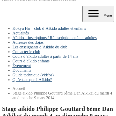
Menu
Kokyu Ho – club d’Aïkido adultes et enfants
Actualités
Aïkido – inscriptions / Réinscription enfants adultes
Adresses des dojos
Les enseignants d’Aïkido du club
Contacter le club
Cours d’aïkido adultes à partir de 14 ans
Cours d’aïkido enfants
Évènement
Documents
Guide technique (vidéos)
Qu’est-ce que l’Aïkido?
Accueil
Stage aikido Philippe Gouttard 6ème Dan Aïkikaï du mardi 4
au dimanche 9 mars 2014
Stage aikido Philippe Gouttard 6ème Dan
Aïkikaï du mardi 4 au dimanche 9 mars