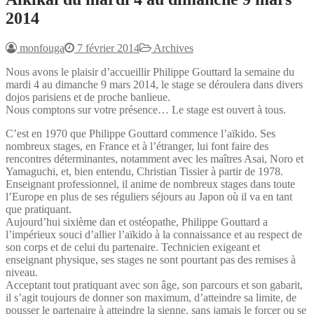
2014
monfouga
7 février 2014
Archives
Nous avons le plaisir d’accueillir Philippe Gouttard la semaine du
mardi 4 au dimanche 9 mars 2014, le stage se déroulera dans divers
dojos parisiens et de proche banlieue.
Nous comptons sur votre présence… Le stage est ouvert à tous.
C’est en 1970 que Philippe Gouttard commence l’aïkido. Ses
nombreux stages, en France et à l’étranger, lui font faire des
rencontres déterminantes, notamment avec les maîtres Asai, Noro et
Yamaguchi, et, bien entendu, Christian Tissier à partir de 1978.
Enseignant professionnel, il anime de nombreux stages dans toute
l’Europe en plus de ses réguliers séjours au Japon où il va en tant
que pratiquant.
Aujourd’hui sixième dan et ostéopathe, Philippe Gouttard a
l’impérieux souci d’allier l’aïkido à la connaissance et au respect de
son corps et de celui du partenaire. Technicien exigeant et
enseignant physique, ses stages ne sont pourtant pas des remises à
niveau.
Acceptant tout pratiquant avec son âge, son parcours et son gabarit,
il s’agit toujours de donner son maximum, d’atteindre sa limite, de
pousser le partenaire à atteindre la sienne, sans jamais le forcer ou se