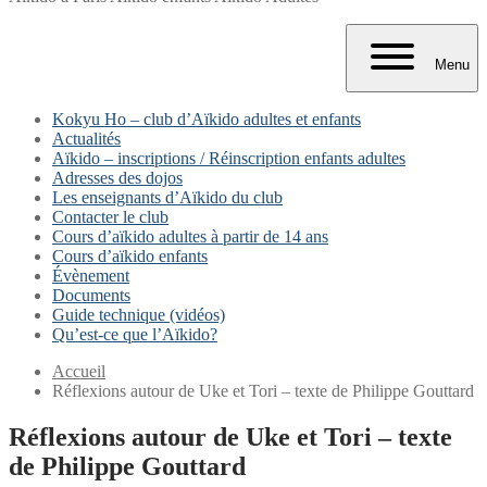
Menu
Kokyu Ho – club d’Aïkido adultes et enfants
Actualités
Aïkido – inscriptions / Réinscription enfants adultes
Adresses des dojos
Les enseignants d’Aïkido du club
Contacter le club
Cours d’aïkido adultes à partir de 14 ans
Cours d’aïkido enfants
Évènement
Documents
Guide technique (vidéos)
Qu’est-ce que l’Aïkido?
Accueil
Réflexions autour de Uke et Tori – texte de Philippe Gouttard
Réflexions autour de Uke et Tori – texte
de Philippe Gouttard