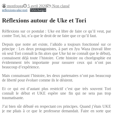
monfouga
5 avril 2020
Non classé
reflexions-uke-tori
Télécharger
Réflexions autour de Uke et Tori
Réflexions sur ce postulat : Uke est libre de faire ce qu’il veut, par
contre Tori, lui, n’a que le droit de ne faire que ce qu’il faut.
Depuis que notre art existe, l’aïkido a toujours fonctionné sur ce
principe : Les deux protagonistes, à part en Jyu Waza (travail libre
où seul Tori connaît la fin alors que Uke lui ne connaît que le début),
connaissent déjà toute l’histoire. Cette histoire ou chorégraphie est
évidemment très importante pour rassurer ceux qui n’ont pas
beaucoup d’expérience.
Mais connaissant l’histoire, les deux partenaires n’ont pas beaucoup
de liberté pour évoluer comme ils le désirent.
Et ce qui est d’autant plus restrictif c’est que très souvent Tori
connaît le début et UKE espère une fin qui ne sera pas trop
traumatisante.
J’ai bien sûr débuté en respectant ces principes. Quand j’étais UKE
je me pliais à ce que le professeur demandait. Faire en sorte que