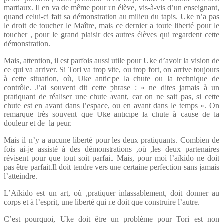
martiaux. Il en va de même pour un élève, vis-à-vis d’un enseignant,
quand celui-ci fait sa démonstration au milieu du tapis. Uke n’a pas
le droit de toucher le Maître, mais ce dernier a toute liberté pour le
toucher , pour le grand plaisir des autres élèves qui regardent cette
démonstration.
Mais, attention, il est parfois aussi utile pour Uke d’avoir la vision de
ce qui va arriver. Si Tori va trop vite, ou trop fort, on arrive toujours
à cette situation, où, Uke anticipe la chute ou la technique de
contrôle. J’ai souvent dit cette phrase : « ne dites jamais à un
pratiquant de réaliser une chute avant, car on ne sait pas, si cette
chute est en avant dans l’espace, ou en avant dans le temps ». On
remarque très souvent que Uke anticipe la chute à cause de la
douleur et de la peur.
Mais il n’y a aucune liberté pour les deux pratiquants. Combien de
fois ai-je assisté à des démonstrations ,où ,les deux partenaires
révisent pour que tout soit parfait. Mais, pour moi l’aïkido ne doit
pas être parfait.Il doit tendre vers une certaine perfection sans jamais
l’atteindre.
L’Aïkido est un art, où ,pratiquer inlassablement, doit donner au
corps et à l’esprit, une liberté qui ne doit que construire l’autre.
C’est pourquoi, Uke doit être un problème pour Tori est non