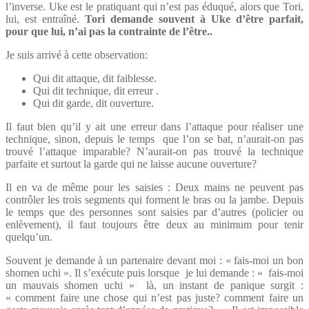
l’inverse. Uke est le pratiquant qui n’est pas éduqué, alors que Tori,
lui, est entraîné.
Tori demande souvent à Uke d’être parfait,
pour que lui, n’ai pas la contrainte de l’être..
Je suis arrivé à cette observation:
Qui dit attaque, dit faiblesse.
Qui dit technique, dit erreur .
Qui dit garde, dit ouverture.
Il faut bien qu’il y ait une erreur dans l’attaque pour réaliser une
technique, sinon, depuis le temps que l’on se bat, n’aurait-on pas
trouvé l’attaque imparable? N’aurait-on pas trouvé la technique
parfaite et surtout la garde qui ne laisse aucune ouverture?
Il en va de même pour les saisies : Deux mains ne peuvent pas
contrôler les trois segments qui forment le bras ou la jambe. Depuis
le temps que des personnes sont saisies par d’autres (policier ou
enlèvement), il faut toujours être deux au minimum pour tenir
quelqu’un.
Souvent je demande à un partenaire devant moi : « fais-moi un bon
shomen uchi ». Il s’exécute puis lorsque je lui demande : « fais-moi
un mauvais shomen uchi » là, un instant de panique surgit :
« comment faire une chose qui n’est pas juste? comment faire un