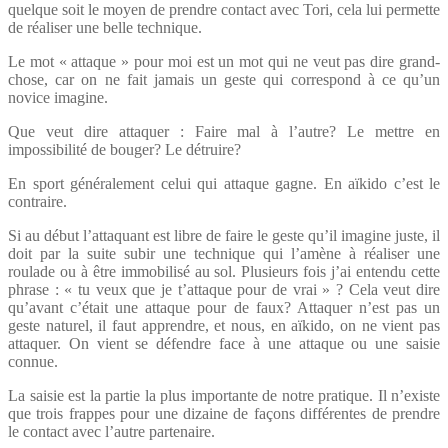
quelque soit le moyen de prendre contact avec Tori, cela lui permette
de réaliser une belle technique.
Le mot « attaque » pour moi est un mot qui ne veut pas dire grand-
chose, car on ne fait jamais un geste qui correspond à ce qu’un
novice imagine.
Que veut dire attaquer : Faire mal à l’autre? Le mettre en
impossibilité de bouger? Le détruire?
En sport généralement celui qui attaque gagne. En aïkido c’est le
contraire.
Si au début l’attaquant est libre de faire le geste qu’il imagine juste, il
doit par la suite subir une technique qui l’amène à réaliser une
roulade ou à être immobilisé au sol. Plusieurs fois j’ai entendu cette
phrase : « tu veux que je t’attaque pour de vrai » ? Cela veut dire
qu’avant c’était une attaque pour de faux? Attaquer n’est pas un
geste naturel, il faut apprendre, et nous, en aïkido, on ne vient pas
attaquer. On vient se défendre face à une attaque ou une saisie
connue.
La saisie est la partie la plus importante de notre pratique. Il n’existe
que trois frappes pour une dizaine de façons différentes de prendre
le contact avec l’autre partenaire.