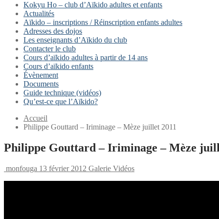
Kokyu Ho – club d’Aïkido adultes et enfants
Actualités
Aïkido – inscriptions / Réinscription enfants adultes
Adresses des dojos
Les enseignants d’Aïkido du club
Contacter le club
Cours d’aïkido adultes à partir de 14 ans
Cours d’aïkido enfants
Évènement
Documents
Guide technique (vidéos)
Qu’est-ce que l’Aïkido?
Accueil
Philippe Gouttard – Iriminage – Mèze juillet 2011
Philippe Gouttard – Iriminage – Mèze juil
monfouga
13 février 2012
Galerie Vidéos