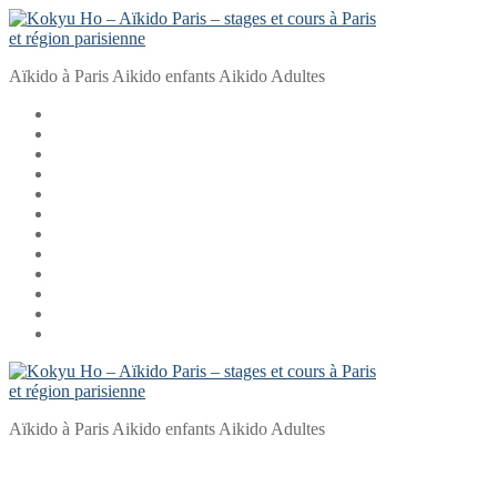
Aller
Menu
Fermer
au
contenu
Aïkido à Paris Aikido enfants Aikido Adultes
Aïkido à Paris Aikido enfants Aikido Adultes