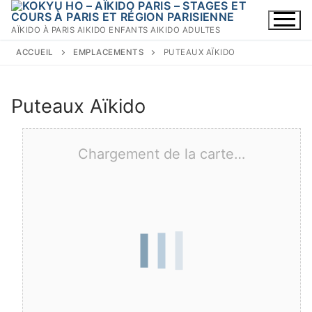
Aller
au
AÏKIDO À PARIS AIKIDO ENFANTS AIKIDO ADULTES
contenu
ACCUEIL
EMPLACEMENTS
PUTEAUX AÏKIDO
Puteaux Aïkido
Chargement de la carte…