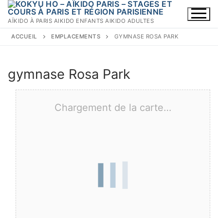
Aller
au
AÏKIDO À PARIS AIKIDO ENFANTS AIKIDO ADULTES
contenu
ACCUEIL
EMPLACEMENTS
GYMNASE ROSA PARK
gymnase Rosa Park
Chargement de la carte…