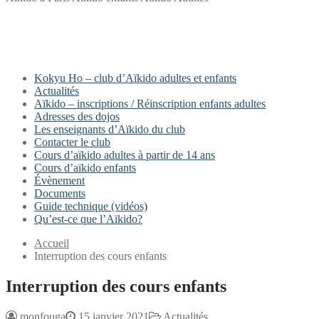
Kokyu Ho – club d’Aïkido adultes et enfants
Actualités
Aïkido – inscriptions / Réinscription enfants adultes
Adresses des dojos
Les enseignants d’Aïkido du club
Contacter le club
Cours d’aïkido adultes à partir de 14 ans
Cours d’aïkido enfants
Évènement
Documents
Guide technique (vidéos)
Qu’est-ce que l’Aïkido?
Accueil
Interruption des cours enfants
Interruption des cours enfants
monfouga
15 janvier 2021
Actualités