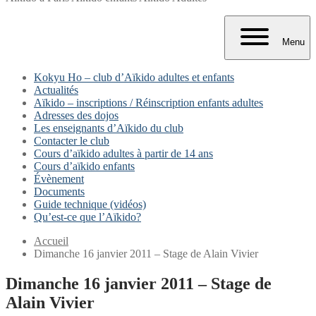
Menu
Kokyu Ho – club d’Aïkido adultes et enfants
Actualités
Aïkido – inscriptions / Réinscription enfants adultes
Adresses des dojos
Les enseignants d’Aïkido du club
Contacter le club
Cours d’aïkido adultes à partir de 14 ans
Cours d’aïkido enfants
Évènement
Documents
Guide technique (vidéos)
Qu’est-ce que l’Aïkido?
Accueil
Dimanche 16 janvier 2011 – Stage de Alain Vivier
Dimanche 16 janvier 2011 – Stage de
Alain Vivier