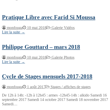
Pratique Libre avec Farid Si Moussa
monfouga
10 mai 2018
Galerie Vidéos
Lire la suite →
Philippe Gouttard – mars 2018
monfouga
10 mai 2018
Galerie Photos
Lire la suite →
Cycle de Stages mensuels 2017-2018
monfouga
1 août 2017
Stages / affiches de stages
De 12h à 14h: -12h à 12h45 : armes -12h45-14h : aïkido Samedi 16
septembre 2017 Samedi 14 octobre 2017 Samedi 18 novembre 2017
Samedi…