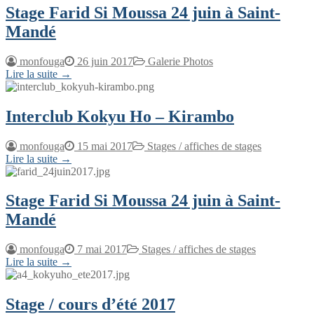
Stage Farid Si Moussa 24 juin à Saint-
Mandé
monfouga
26 juin 2017
Galerie Photos
Lire la suite →
Interclub Kokyu Ho – Kirambo
monfouga
15 mai 2017
Stages / affiches de stages
Lire la suite →
Stage Farid Si Moussa 24 juin à Saint-
Mandé
monfouga
7 mai 2017
Stages / affiches de stages
Lire la suite →
Stage / cours d’été 2017