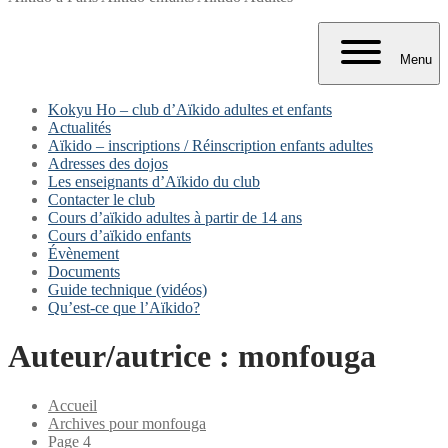
Menu
Kokyu Ho – club d’Aïkido adultes et enfants
Actualités
Aïkido – inscriptions / Réinscription enfants adultes
Adresses des dojos
Les enseignants d’Aïkido du club
Contacter le club
Cours d’aïkido adultes à partir de 14 ans
Cours d’aïkido enfants
Évènement
Documents
Guide technique (vidéos)
Qu’est-ce que l’Aïkido?
Auteur/autrice :
monfouga
Accueil
Archives pour monfouga
Page 4