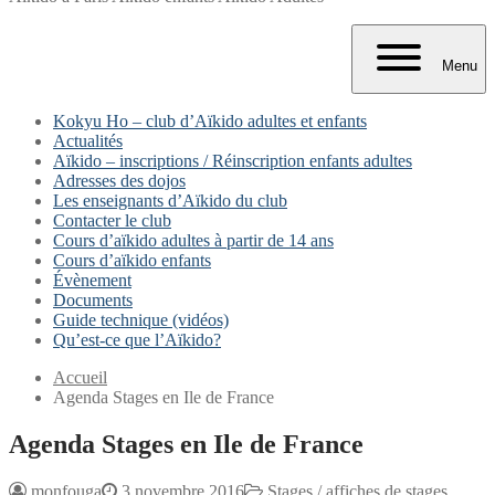
Menu
Kokyu Ho – club d’Aïkido adultes et enfants
Actualités
Aïkido – inscriptions / Réinscription enfants adultes
Adresses des dojos
Les enseignants d’Aïkido du club
Contacter le club
Cours d’aïkido adultes à partir de 14 ans
Cours d’aïkido enfants
Évènement
Documents
Guide technique (vidéos)
Qu’est-ce que l’Aïkido?
Accueil
Agenda Stages en Ile de France
Agenda Stages en Ile de France
monfouga
3 novembre 2016
Stages / affiches de stages