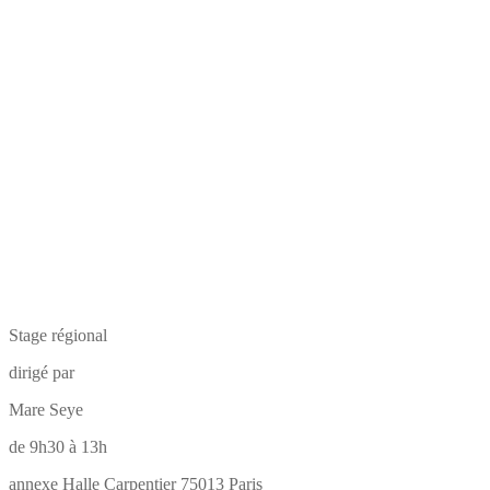
Stage régional
dirigé par
Mare Seye
de 9h30 à 13h
annexe Halle Carpentier 75013 Paris