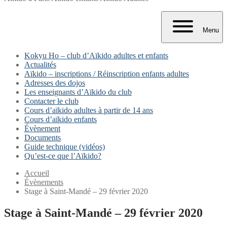
Menu
Kokyu Ho – club d’Aïkido adultes et enfants
Actualités
Aïkido – inscriptions / Réinscription enfants adultes
Adresses des dojos
Les enseignants d’Aïkido du club
Contacter le club
Cours d’aïkido adultes à partir de 14 ans
Cours d’aïkido enfants
Évènement
Documents
Guide technique (vidéos)
Qu’est-ce que l’Aïkido?
Accueil
Évènements
Stage à Saint-Mandé – 29 février 2020
Stage à Saint-Mandé – 29 février 2020