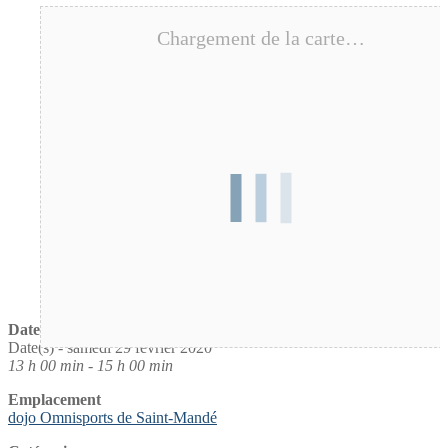
Chargement de la carte…
Date / Heure
Date(s) - samedi 29 février 2020
13 h 00 min - 15 h 00 min
Emplacement
dojo Omnisports de Saint-Mandé