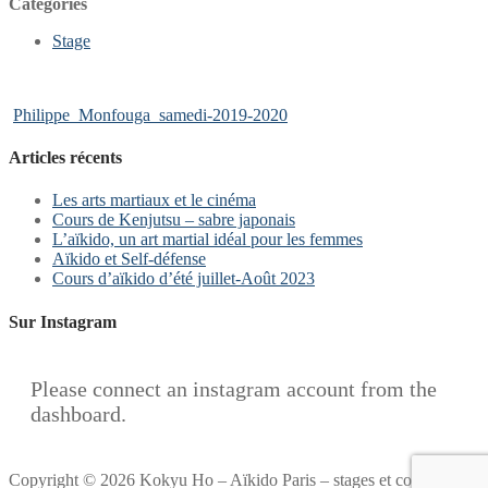
Catégories
Stage
Philippe_Monfouga_samedi-2019-2020
Articles récents
Les arts martiaux et le cinéma
Cours de Kenjutsu – sabre japonais
L’aïkido, un art martial idéal pour les femmes
Aïkido et Self-défense
Cours d’aïkido d’été juillet-Août 2023
Sur Instagram
Please connect an instagram account from the
dashboard.
Copyright © 2026 Kokyu Ho – Aïkido Paris – stages et cours à