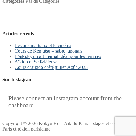
Catégories
Pas de Catégories
Articles récents
Les arts martiaux et le cinéma
Cours de Kenjutsu – sabre japonais
L’aïkido, un art martial idéal pour les femmes
Aïkido et Self-défense
Cours d’aïkido d’été juillet-Août 2023
Sur Instagram
Please connect an instagram account from the
dashboard.
Copyright © 2026 Kokyu Ho – Aïkido Paris – stages et cours à
Paris et région parisienne