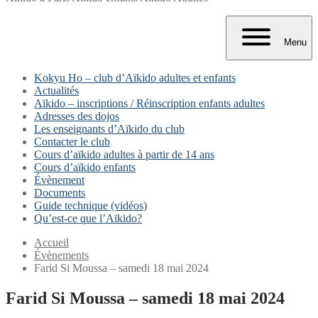
Menu
Kokyu Ho – club d’Aïkido adultes et enfants
Actualités
Aïkido – inscriptions / Réinscription enfants adultes
Adresses des dojos
Les enseignants d’Aïkido du club
Contacter le club
Cours d’aïkido adultes à partir de 14 ans
Cours d’aïkido enfants
Évènement
Documents
Guide technique (vidéos)
Qu’est-ce que l’Aïkido?
Accueil
Évènements
Farid Si Moussa – samedi 18 mai 2024
Farid Si Moussa – samedi 18 mai 2024