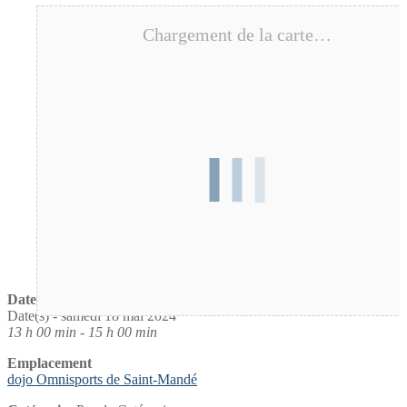
Chargement de la carte…
Date / Heure
Date(s) - samedi 18 mai 2024
13 h 00 min - 15 h 00 min
Emplacement
dojo Omnisports de Saint-Mandé