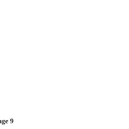
age 9