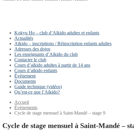
Kokyu Ho – club d’Aïkido adultes et enfants
Actualités
Aïkido – inscriptions / Réinscription enfants adultes
Adresses des dojos
Les enseignants d’Aïkido du club
Contacter le club
Cours d’aïkido adultes à partir de 14 ans
Cours d’aïkido enfants
Évènement
Documents
Guide technique (vidéos)
Qu’est-ce que l’Aïkido?
Accueil
Évènements
Cycle de stage mensuel à Saint-Mandé – stage 9
Cycle de stage mensuel à Saint-Mandé – st