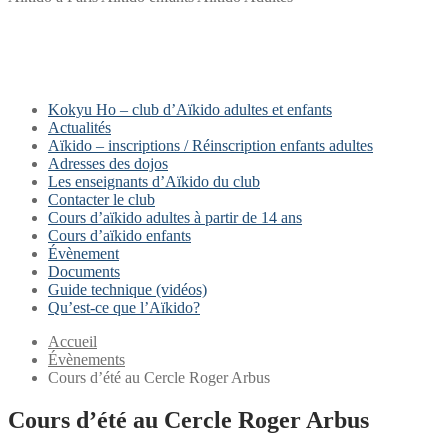
Kokyu Ho – club d’Aïkido adultes et enfants
Actualités
Aïkido – inscriptions / Réinscription enfants adultes
Adresses des dojos
Les enseignants d’Aïkido du club
Contacter le club
Cours d’aïkido adultes à partir de 14 ans
Cours d’aïkido enfants
Évènement
Documents
Guide technique (vidéos)
Qu’est-ce que l’Aïkido?
Accueil
Évènements
Cours d’été au Cercle Roger Arbus
Cours d’été au Cercle Roger Arbus