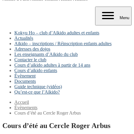
Menu
Kokyu Ho – club d’Aïkido adultes et enfants
Actualités
Aïkido – inscriptions / Réinscription enfants adultes
Adresses des dojos
Les enseignants d’Aïkido du club
Contacter le club
Cours d’aïkido adultes à partir de 14 ans
Cours d’aïkido enfants
Évènement
Documents
Guide technique (vidéos)
Qu’est-ce que l’Aïkido?
Accueil
Évènements
Cours d’été au Cercle Roger Arbus
Cours d’été au Cercle Roger Arbus