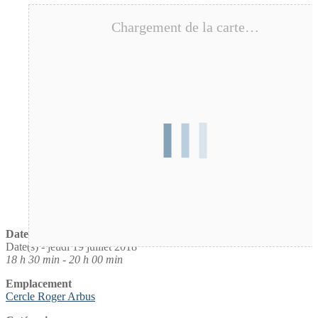
Chargement de la carte…
Date / Heure
Date(s) - jeudi 19 juillet 2018
18 h 30 min - 20 h 00 min
Emplacement
Cercle Roger Arbus